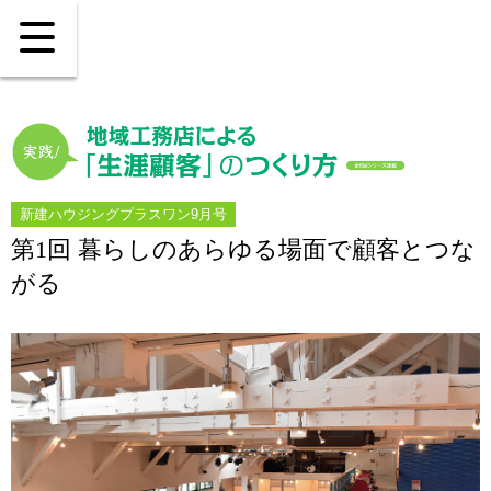
新建ハウジングプラスワン9月号
第1回 暮らしのあらゆる場面で顧客とつな
がる