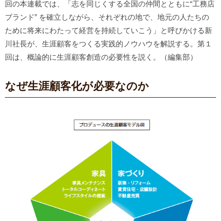
回の本連載では、「志を同じくする全国の仲間とともに“工務店
ブランド” を確立しながら、それぞれの地で、地元の人たちの
ために将来にわたって経営を持続していこう」と呼びかける新
川社長が、生涯顧客をつくる実践的ノウハウを解説する。第１
回は、概論的に生涯顧客創造の必要性を説く。（編集部）
なぜ生涯顧客化が必要なのか