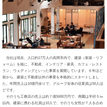
当社は現在、人口約17万人の高岡市内で、建築（新築・リフ
ォーム）を核に、不動産、インテリア・家具、カフェ・レスト
ラン、ウェディングといった事業を展開しています。６年ほど
前から、建築と不動産以外の事業を本格的にスタートしまし
た。年間売上は10億円余りで、グループ全体の従業員は50人ほ
どです。
そのうち工務店の売上は約７億5000万円で、商圏は半径５㎞
以内。建築に携わる社員は10人で、そのうち女性が７人を占め