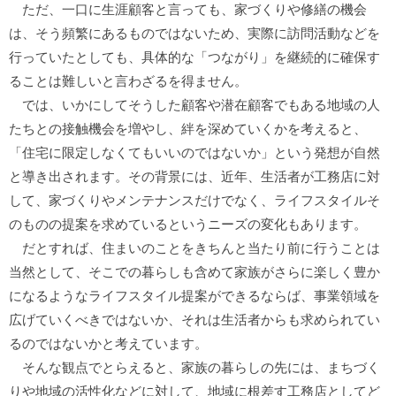
ただ、一口に生涯顧客と言っても、家づくりや修繕の機会
は、そう頻繁にあるものではないため、実際に訪問活動などを
行っていたとしても、具体的な「つながり」を継続的に確保す
ることは難しいと言わざるを得ません。
では、いかにしてそうした顧客や潜在顧客でもある地域の人
たちとの接触機会を増やし、絆を深めていくかを考えると、
「住宅に限定しなくてもいいのではないか」という発想が自然
と導き出されます。その背景には、近年、生活者が工務店に対
して、家づくりやメンテナンスだけでなく、ライフスタイルそ
のものの提案を求めているというニーズの変化もあります。
だとすれば、住まいのことをきちんと当たり前に行うことは
当然として、そこでの暮らしも含めて家族がさらに楽しく豊か
になるようなライフスタイル提案ができるならば、事業領域を
広げていくべきではないか、それは生活者からも求められてい
るのではないかと考えています。
そんな観点でとらえると、家族の暮らしの先には、まちづく
りや地域の活性化などに対して、地域に根差す工務店としてど